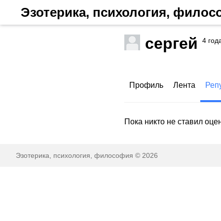
Эзотерика, психология, фило
сергей
4 год
Профиль
Лента
Реп
Пока никто не ставил оце
Эзотерика, психология, философия © 2026