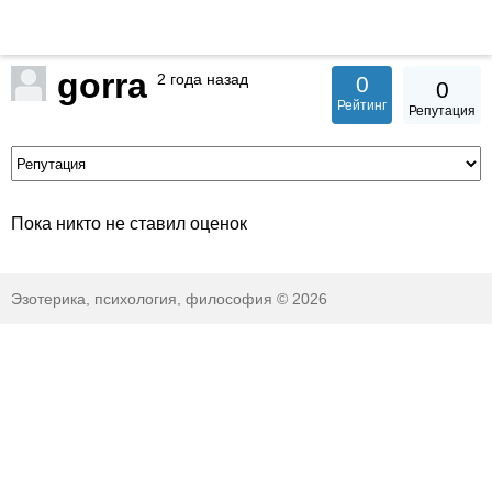
gorra
2 года назад
0
0
Рейтинг
Репутация
Пока никто не ставил оценок
Эзотерика, психология, философия © 2026