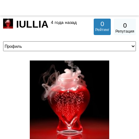
IULLIA
4 года назад
0
0
Рейтинг
Репутация