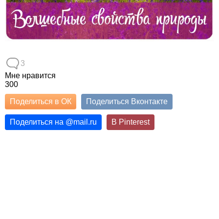
3
Мне нравится
300
Поделиться в ОК
Поделиться Вконтакте
Поделиться на
@
mail.ru
В Pinterest