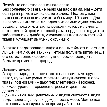
Лечебные свойства солнечного света.
Без солнечного света не было бы нас с вами. Мы – дети
солнца в прямом смысле этого слова. Поэтому, нам
нужны целительные лучи хотя бы минут 10 в день. Для
выработки витамина Д3 (одного из самых удивительных
веществ пока открытых человеком), который является
естественной профилактикой рака, сердечно-сосудистых
заболеваний и диабета, увеличивает плотность костной
ткани и улучшает иммунную функцию.
А также предотвращает инфекционные болезни намного
лучше, чем любые вакцины. Чтобы получить витамин Д в
его естественной форме, нужно просто проводить
больше времени на природе.
Лечение звуком.
А звуки природы (пение птиц, шелест листьев, хруст
веток, журчание ручья, стрекотание кузнечиков, шорох
травы под ногами) – дают терапевтический эффект,
снижает уровень гормонов стресса и кровяное
давление.
Одними из самых целительных звуков считаются звуки
воды: водопады, ручьи, дождь, гроза, море. Можно все
это записать и слушать во время работы за