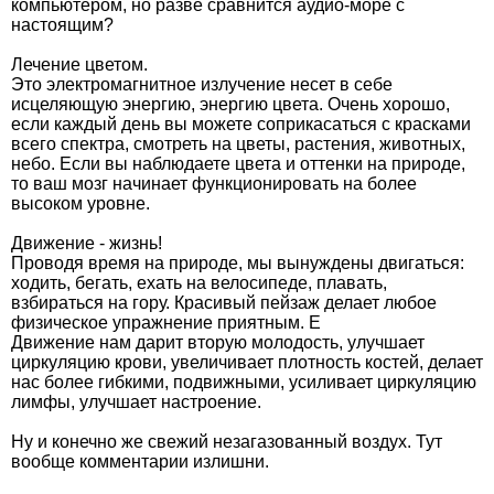
компьютером, но разве сравнится аудио-море с
настоящим?
Лечение цветом.
Это электромагнитное излучение несет в себе
исцеляющую энергию, энергию цвета. Очень хорошо,
если каждый день вы можете соприкасаться с красками
всего спектра, смотреть на цветы, растения, животных,
небо. Если вы наблюдаете цвета и оттенки на природе,
то ваш мозг начинает функционировать на более
высоком уровне.
Движение - жизнь!
Проводя время на природе, мы вынуждены двигаться:
ходить, бегать, ехать на велосипеде, плавать,
взбираться на гору. Красивый пейзаж делает любое
физическое упражнение приятным. Е
Движение нам дарит вторую молодость, улучшает
циркуляцию крови, увеличивает плотность костей, делает
нас более гибкими, подвижными, усиливает циркуляцию
лимфы, улучшает настроение.
Ну и конечно же свежий незагазованный воздух. Тут
вообще комментарии излишни.