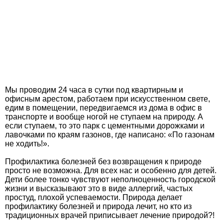
Мы проводим 24 часа в сутки под квартирным и
офисным арестом, работаем при искусственном свете,
едим в помещении, передвигаемся из дома в офис в
транспорте и вообще ногой не ступаем на природу. А
если ступаем, то это парк с цементными дорожками и
лавочками по краям газонов, где написано: «По газонам
не ходить!».
Профилактика болезней без возвращения к природе
просто не возможна. Для всех нас и особенно для детей.
Дети более тонко чувствуют неполноценность городской
жизни и высказывают это в виде аллергий, частых
простуд, плохой успеваемости. Природа делает
профилактику болезней и природа лечит, но кто из
традиционных врачей приписывает лечение природой?!