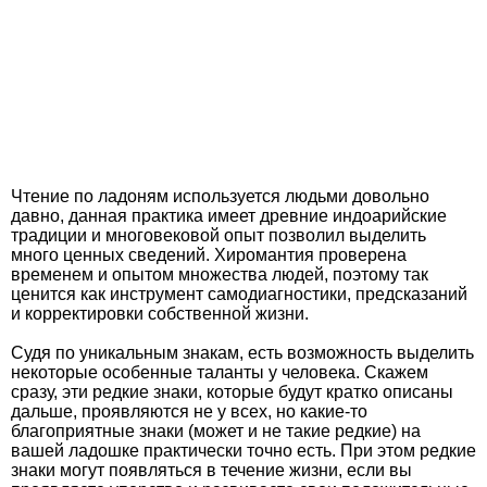
Чтение по ладоням используется людьми довольно
давно, данная практика имеет древние индоарийские
традиции и многовековой опыт позволил выделить
много ценных сведений. Хиромантия проверена
временем и опытом множества людей, поэтому так
ценится как инструмент самодиагностики, предсказаний
и корректировки собственной жизни.
Судя по уникальным знакам, есть возможность выделить
некоторые особенные таланты у человека. Скажем
сразу, эти редкие знаки, которые будут кратко описаны
дальше, проявляются не у всех, но какие-то
благоприятные знаки (может и не такие редкие) на
вашей ладошке практически точно есть. При этом редкие
знаки могут появляться в течение жизни, если вы