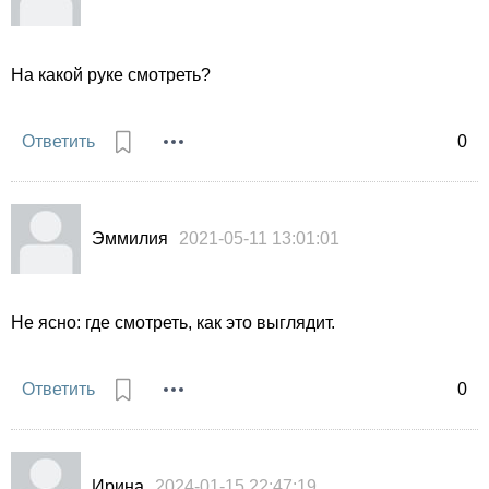
На какой руке смотреть?
Ответить
0
Эммилия
2021-05-11 13:01:01
Не ясно: где смотреть, как это выглядит.
Ответить
0
Ирина
2024-01-15 22:47:19