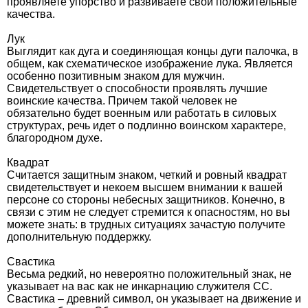
проявляете упорство и развиваете свои положительные
качества.
Лук
Выглядит как дуга и соединяющая концы дуги палочка, в
общем, как схематическое изображение лука. Является
особенно позитивным знаком для мужчин.
Свидетельствует о способности проявлять лучшие
воинские качества. Причем такой человек не
обязательно будет военным или работать в силовых
структурах, речь идет о подлинно воинском характере,
благородном духе.
Квадрат
Считается защитным знаком, четкий и ровный квадрат
свидетельствует и некоем высшем внимании к вашей
персоне со стороны небесных защитников. Конечно, в
связи с этим не следует стремится к опасностям, но вы
можете знать: в трудных ситуациях зачастую получите
дополнительную поддержку.
Свастика
Весьма редкий, но невероятно положительный знак, не
указывает на вас как не инкарнацию служителя СС.
Свастика – древний символ, он указывает на движение и