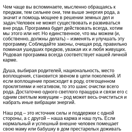
Чем чаще вы вспоминаете, мысленно обращаясь к
предкам, тем сильнее они, тем выше энергия рода, а
значит и помощь мощнее в решении земных дел и
задач.Человек не может существовать и развиваться
вне рода. Программа будет действовать всегда, хотим
мы этого или нет. Но единственное, что мы можем (и,
собственно, должны делать) – изменять и улучшать эту
программу. Соблюдайте законы, очищая род, правильно
поминая ушедших предков, уважая их и любя живущих.
Родовая программа всегда соответствует нашей личной
карме.
Душа, выбирая родителей, национальность, место
воплощения, становится звеном в цепи поколений. И
если воплощение происходит в роду, отягощенном
проклятиями и негативом, то это шанс очистки всего
рода. Достаточно одного светлого пращура и связи его с
одним светлым живущим – род может весь очиститься и
набрать иные вибрации энергий.
Наш род – это источник силы и поддержки с одной
стороны, а с другой – наша карма и наш путь. Если
нормальный и успешный внешне человек помещает
свою маму или бабушку в дом престарелых доживать