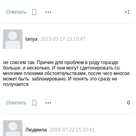
Ответить
+1
tanya
2023-03-17 23:10:47
не совсем так. Причин для проблем в роду гораздо
больше, и несколько. И они могут сдетонировать со
многими плохими обстоятельствами, после чего многое
может быть заблокировано. И понять это сразу не
получается
Ответить
0
Людмила
2024-07-22 15:10:41