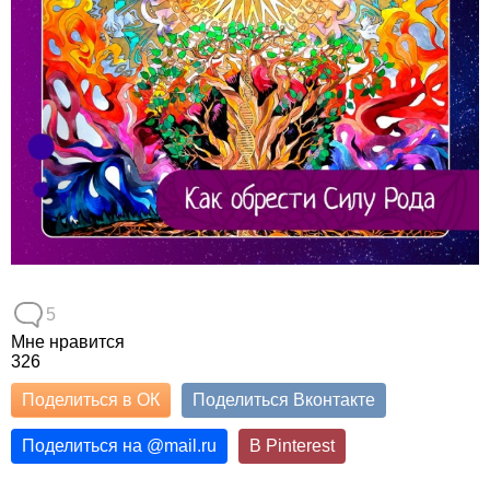
5
Мне нравится
326
Поделиться в ОК
Поделиться Вконтакте
Поделиться на
@
mail.ru
В Pinterest