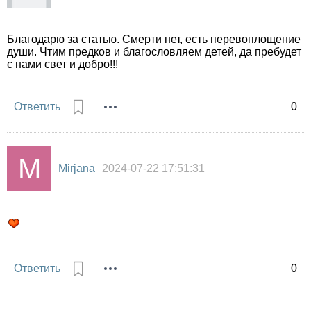
Благодарю за статью. Смерти нет, есть перевоплощение
души. Чтим предков и благословляем детей, да пребудет
с нами свет и добро!!!
Ответить
0
Mirjana
2024-07-22 17:51:31
Ответить
0