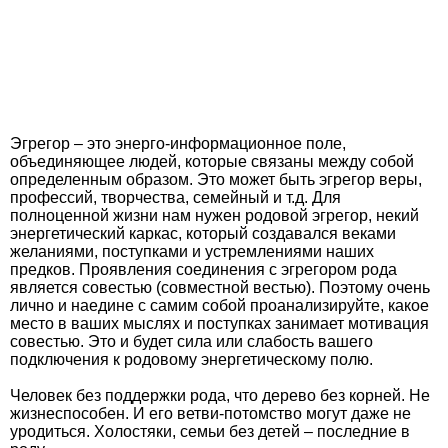
Эгрегор – это энерго-информационное поле,
объединяющее людей, которые связаны между собой
определенным образом. Это может быть эгрегор веры,
профессий, творчества, семейный и т.д. Для
полноценной жизни нам нужен родовой эгрегор, некий
энергетический каркас, который создавался веками
желаниями, поступками и устремлениями наших
предков. Проявления соединения с эгрегором рода
является совестью (совместной вестью). Поэтому очень
лично и наедине с самим собой проанализируйте, какое
место в ваших мыслях и поступках занимает мотивация
совестью. Это и будет сила или слабость вашего
подключения к родовому энергетическому полю.
Человек без поддержки рода, что дерево без корней. Не
жизнеспособен. И его ветви-потомство могут даже не
уродиться. Холостяки, семьи без детей – последние в