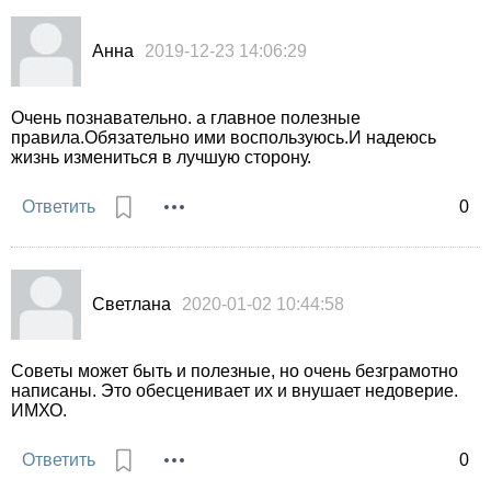
Анна
2019-12-23 14:06:29
Очень познавательно. а главное полезные
правила.Обязательно ими воспользуюсь.И надеюсь
жизнь измениться в лучшую сторону.
Ответить
0
Светлана
2020-01-02 10:44:58
Советы может быть и полезные, но очень безграмотно
написаны. Это обесценивает их и внушает недоверие.
ИМХО.
Ответить
0