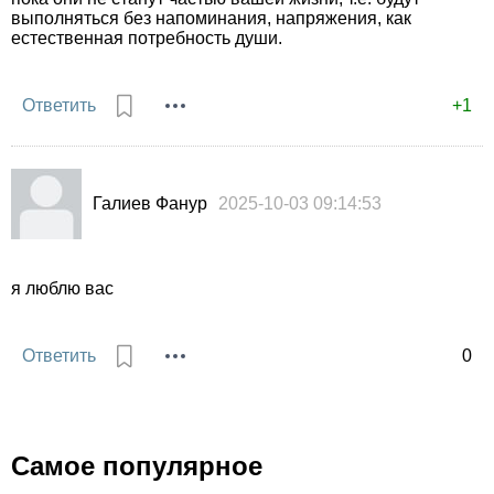
выполняться без напоминания, напряжения, как
естественная потребность души.
Ответить
+1
Галиев Фанур
2025-10-03 09:14:53
я люблю вас
Ответить
0
Самое популярное