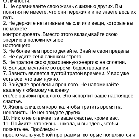
О личности:
1. Не сравнивайте свою жизнь с жизнью других. Вы
понятия не имеете, что они пережили и не знаете весь их
путь.
2. Не держите негативные мысли или вещи, которые вы
не можете
контролировать .Вместо этого вкладывайте свою
энергию в положительное
настоящего.
3. Не более чем просто делайте. Знайте свои пределы.
4. Не судите себя слишком строго.
5. Не тратьте свою драгоценную энергию на сплетни.
6. Больше мечтайте во время бодрствования.
7. Зависть является пустой тратой времени. У вас уже
есть все, что вам нужно.
8. Забудьте проблемы прошлого. Не напоминайте
вашему любимому человеку
его/ее ошибки прошлого. Это испортит ваше настоящее
счастье.
9. Жизнь слишком коротка, чтобы тратить время на
ненависть. Не ненавидьте других.
10. Никто не отвечает за ваше счастье, кроме вас.
11. Поймите, что жизнь - школа, и вы здесь, чтобы
познать её. Проблемы -
просто часть учебной программы, которые появляются и