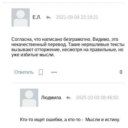
Е.Л.
2021-09-09 23:19:21
Согласна, что написано безграмотно. Видимо, это
некачественный перевод. Такие неряшливые тексты
вызывают отторжение, несмотря на правильные, но
уже избитые мысли.
Ответить
0
Людмила
2025-10-03 08:46:50
Кто-то ищет ошибки, а кто-то - Мысли и истину.