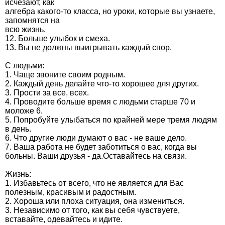
исчезают, как
алгебра какого-то класса, но уроки, которые вы узнаете,
запомнятся на
всю жизнь.
12. Больше улыбок и смеха.
13. Вы не должны выигрывать каждый спор.
С людьми:
1. Чаще звоните своим родным.
2. Каждый день делайте что-то хорошее для других.
3. Прости за все, всех.
4. Проводите больше время с людьми старше 70 и
моложе 6.
5. Попробуйте улыбаться по крайней мере тремя людям
в день.
6. Что другие люди думают о вас - не ваше дело.
7. Ваша работа не будет заботиться о вас, когда вы
больны. Ваши друзья - да.Оставайтесь на связи.
Жизнь:
1. Избавьтесь от всего, что не является для Вас
полезным, красивым и радостным.
2. Хороша или плоха ситуация, она измениться.
3. Независимо от того, как вы себя чувствуете,
вставайте, одевайтесь и идите.