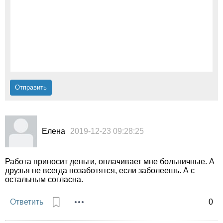
Елена
2019-12-23 09:28:25
Работа приносит деньги, оплачивает мне больничные. А
друзья не всегда позаботятся, если заболеешь. А с
остальным согласна.
Ответить
0