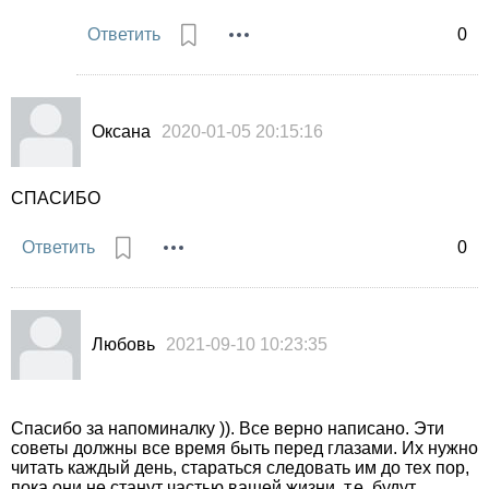
Ответить
0
Оксана
2020-01-05 20:15:16
СПАСИБО
Ответить
0
Любовь
2021-09-10 10:23:35
Спасибо за напоминалку )). Все верно написано. Эти
советы должны все время быть перед глазами. Их нужно
читать каждый день, стараться следовать им до тех пор,
пока они не станут частью вашей жизни, т.е. будут