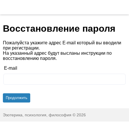
Восстановление пароля
Пожалуйста укажите адрес E-mail который вы вводили
при регистрации.
На указанный адрес будут высланы инструкции по
восстановлению пароля.
E-mail
Эзотерика, психология, философия © 2026